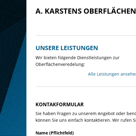
A. KARSTENS OBERFLÄCHEN
UNSERE LEISTUNGEN
Wir bieten folgende Dienstleistungen zur
Oberflächenveredelung:
Alle Leistungen anseh
KONTAKFORMULAR
Sie haben Fragen zu unserem Angebot oder benöt
können Sie uns einfach kontaktieren. Wir rufen S
Name (Pflichtfeld)