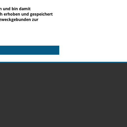
n und bin damit
ch erhoben und gespeichert
 zweckgebunden zur