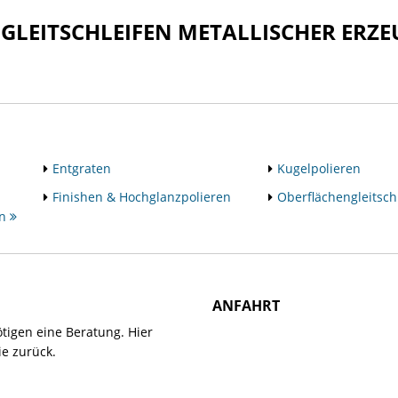
GLEITSCHLEIFEN METALLISCHER ERZE
Entgraten
Kugelpolieren
Finishen & Hochglanzpolieren
Oberflächen­gleit­sch
en
ANFAHRT
igen eine Beratung. Hier
ie zurück.